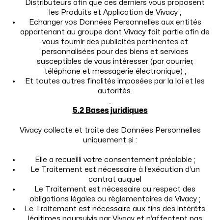
Distributeurs afin que ces derniers vous proposent
les Produits et Application de Vivacy ;
Echanger vos Données Personnelles aux entités
appartenant au groupe dont Vivacy fait partie afin de
vous fournir des publicités pertinentes et
personnalisées pour des biens et services
susceptibles de vous intéresser (par courrier,
téléphone et messagerie électronique) ;
Et toutes autres finalités imposées par la loi et les
autorités.
5.2 Bases juridiques
Vivacy collecte et traite des Données Personnelles
uniquement si :
Elle a recueilli votre consentement préalable ;
Le Traitement est nécessaire à l’exécution d’un
contrat auquel
Le Traitement est nécessaire au respect des
obligations légales ou règlementaires de Vivacy ;
Le Traitement est nécessaire aux fins des intérêts
légitimes poursuivis par Vivacy et n’affectent pas