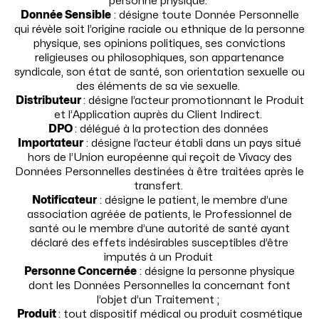
personne physique.
Donnée Sensible
: désigne toute Donnée Personnelle
qui révèle soit l’origine raciale ou ethnique de la personne
physique, ses opinions politiques, ses convictions
religieuses ou philosophiques, son appartenance
syndicale, son état de santé, son orientation sexuelle ou
des éléments de sa vie sexuelle.
Distributeur
: désigne l’acteur promotionnant le Produit
et l’Application auprès du Client Indirect.
DPO
: délégué à la protection des données
Importateur
: désigne l’acteur établi dans un pays situé
hors de l’Union européenne qui reçoit de Vivacy des
Données Personnelles destinées à être traitées après le
transfert.
Notificateur
: désigne le patient, le membre d’une
association agréée de patients, le Professionnel de
santé ou le membre d’une autorité de santé ayant
déclaré des effets indésirables susceptibles d’être
imputés à un Produit
Personne Concernée
: désigne la personne physique
dont les Données Personnelles la concernant font
l’objet d’un Traitement ;
Produit
: tout dispositif médical ou produit cosmétique