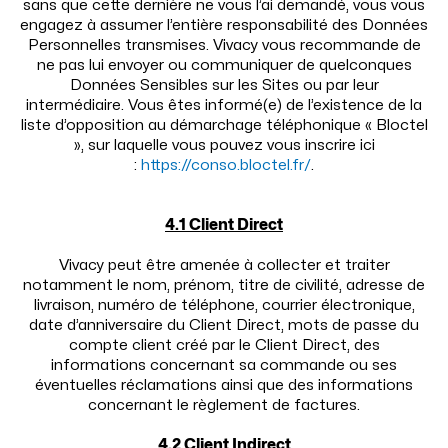
sans que cette dernière ne vous l’ai demandé, vous vous
engagez à assumer l’entière responsabilité des Données
Personnelles transmises. Vivacy vous recommande de
ne pas lui envoyer ou communiquer de quelconques
Données Sensibles sur les Sites ou par leur
intermédiaire. Vous êtes informé(e) de l’existence de la
liste d’opposition au démarchage téléphonique « Bloctel
», sur laquelle vous pouvez vous inscrire ici
:
https://conso.bloctel.fr/
.
4.1 Client Direct
Vivacy peut être amenée à collecter et traiter
notamment le nom, prénom, titre de civilité, adresse de
livraison, numéro de téléphone, courrier électronique,
date d’anniversaire du Client Direct, mots de passe du
compte client créé par le Client Direct, des
informations concernant sa commande ou ses
éventuelles réclamations ainsi que des informations
concernant le règlement de factures.
4.2 Client Indirect