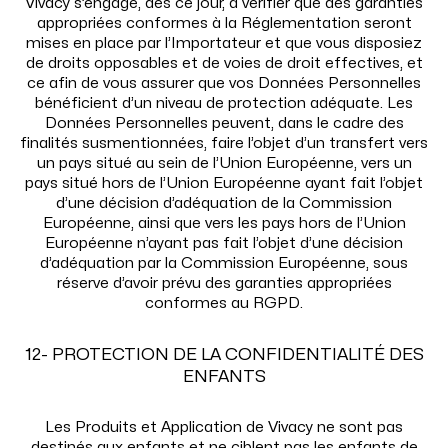
Vivacy s’engage, dès ce jour, à vérifier que des garanties
appropriées conformes à la Réglementation seront
mises en place par l’Importateur et que vous disposiez
de droits opposables et de voies de droit effectives, et
ce afin de vous assurer que vos Données Personnelles
bénéficient d’un niveau de protection adéquate. Les
Données Personnelles peuvent, dans le cadre des
finalités susmentionnées, faire l’objet d’un transfert vers
un pays situé au sein de l’Union Européenne, vers un
pays situé hors de l’Union Européenne ayant fait l’objet
d’une décision d’adéquation de la Commission
Européenne, ainsi que vers les pays hors de l’Union
Européenne n’ayant pas fait l’objet d’une décision
d’adéquation par la Commission Européenne, sous
réserve d’avoir prévu des garanties appropriées
conformes au RGPD.
12- PROTECTION DE LA CONFIDENTIALITÉ DES
ENFANTS
Les Produits et Application de Vivacy ne sont pas
destinés aux enfants et ne ciblent pas les enfants de