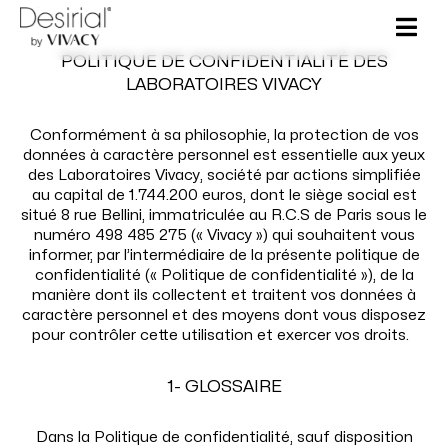
Aller
au
contenu
POLITIQUE DE CONFIDENTIALITÉ DES
LABORATOIRES VIVACY
Conformément à sa philosophie, la protection de vos
données à caractère personnel est essentielle aux yeux
des Laboratoires Vivacy, société par actions simplifiée
au capital de 1.744.200 euros, dont le siège social est
situé 8 rue Bellini, immatriculée au R.C.S de Paris sous le
numéro 498 485 275 (« Vivacy ») qui souhaitent vous
informer, par l’intermédiaire de la présente politique de
confidentialité (« Politique de confidentialité »), de la
manière dont ils collectent et traitent vos données à
caractère personnel et des moyens dont vous disposez
pour contrôler cette utilisation et exercer vos droits.
1- GLOSSAIRE
Dans la Politique de confidentialité, sauf disposition