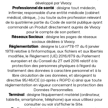
développé par Vivacy.
Professionnel de santé
: désigne tout médecin,
infirmier, responsable d’une entité médicale (cabinet
médical, clinique,…) ou toute autre profession relevant
de la quatrième partie du Code de santé publique ayant
commandé un Produit directement auprès de Vivacy
pour le compte de son patient.
Réseaux Sociaux
: désigne les pages de réseaux
sociaux dédiées à Vivacy.
Réglementation
: désigne la Loi n°78-17 du 6 janvier
1978 relative à l’informatique, aux fichiers et aux libertés
modifiée, le Règlement (UE) 2016/679 du Parlement
européen et du Conseil du 27 avril 2016 relatif à la
protection des personnes physiques à l’égard du
traitement des données à caractère personnel et à la
libre circulation de ces données, et abrogeant la
directive 95/46/CE (ci-après « RGPD ») ainsi que toute
règlementation en vigueur concernant la protection des
Données Personnelles.
Terminal
: désigne l’équipement matériel (ordinateur,
tablette, smartphone, téléphone) que vous utilisez pour
consulter ou voir s’afficher le Site.