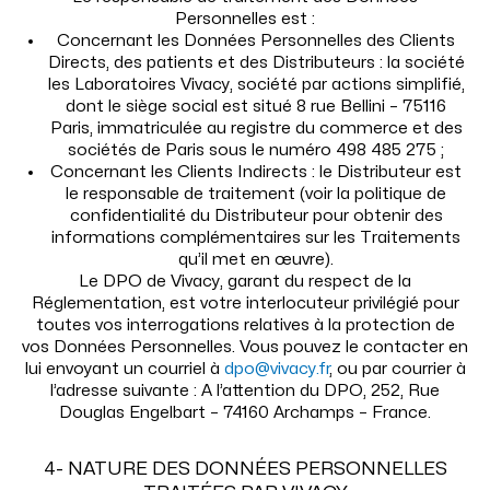
Personnelles est :
Concernant les Données Personnelles des Clients
Directs, des patients et des Distributeurs : la société
les Laboratoires Vivacy, société par actions simplifié,
dont le siège social est situé 8 rue Bellini – 75116
Paris, immatriculée au registre du commerce et des
sociétés de Paris sous le numéro 498 485 275 ;
Concernant les Clients Indirects : le Distributeur est
le responsable de traitement (voir la politique de
confidentialité du Distributeur pour obtenir des
informations complémentaires sur les Traitements
qu’il met en œuvre).
Le DPO de Vivacy, garant du respect de la
Réglementation, est votre interlocuteur privilégié pour
toutes vos interrogations relatives à la protection de
vos Données Personnelles. Vous pouvez le contacter en
lui envoyant un courriel à
dpo@vivacy.fr
, ou par courrier à
l’adresse suivante : A l’attention du DPO, 252, Rue
Douglas Engelbart – 74160 Archamps – France.
4- NATURE DES DONNÉES PERSONNELLES