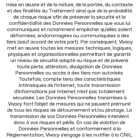
mise en œuvre et de la nature, de la portée, du contexte
et des finalités du Traitement ainsi que de la probabilité
de chaque risque afin de préserver la sécurité et la
confidentialité des Données Personnelles que vous lui
communiquez et notamment empêcher qu’elles soient
déformées, endommagées ou communiquées à des
tiers (sauf accord de votre part). Par conséquent, Vivacy
met en œuvre toutes les mesures techniques, logiques,
physiques et organisationnelles permettant de garantir
un niveau de sécurité adapté au risque et de prévenir
toute perte, altération, divulgation de Données
Personnelles ou accès à des tiers non autorisés.
Toutefois, compte tenu des caractéristiques
intrinsèques de l’Internet, toute transmission
d’informations par Internet n’est pas totalement
sécurisée. Les Données Personnelles transmises à
Vivacy font l’objet de mesures qui ne peuvent prémunir
de tous les risques de détournement et/ou piratage. La
transmission de vos Données Personnelles intervient
donc à vos risques et périls. En cas de violation de
Données Personnelles et conformément à la
Réglementation, Vivacy s’engage à les notifier à la CNIL.